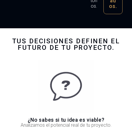
ad
tori
os.
os.
TUS DECISIONES DEFINEN EL
FUTURO DE TU PROYECTO.
¿No sabes si tu idea es viable?
Analizamos el potencial real de tu proyecto.