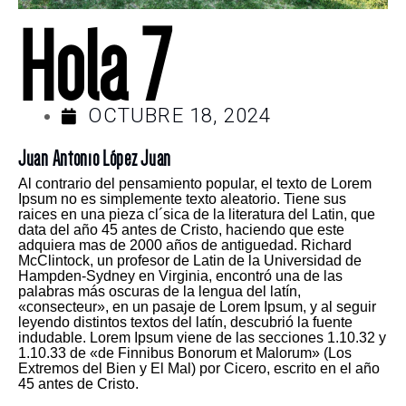
Hola 7
OCTUBRE 18, 2024
Juan Antonio López Juan
Al contrario del pensamiento popular, el texto de Lorem
Ipsum no es simplemente texto aleatorio. Tiene sus
raices en una pieza cl´sica de la literatura del Latin, que
data del año 45 antes de Cristo, haciendo que este
adquiera mas de 2000 años de antiguedad. Richard
McClintock, un profesor de Latin de la Universidad de
Hampden-Sydney en Virginia, encontró una de las
palabras más oscuras de la lengua del latín,
«consecteur», en un pasaje de Lorem Ipsum, y al seguir
leyendo distintos textos del latín, descubrió la fuente
indudable. Lorem Ipsum viene de las secciones 1.10.32 y
1.10.33 de «de Finnibus Bonorum et Malorum» (Los
Extremos del Bien y El Mal) por Cicero, escrito en el año
45 antes de Cristo.