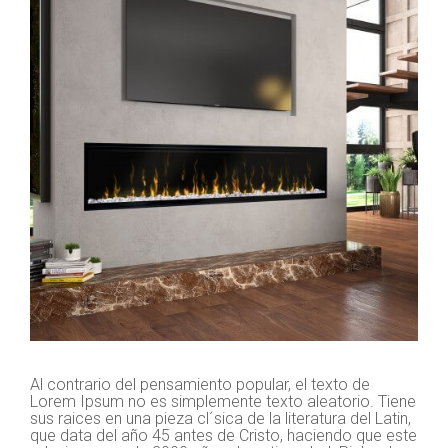
Al contrario del pensamiento popular, el texto de
Lorem Ipsum no es simplemente texto aleatorio. Tiene
sus raices en una pieza cl´sica de la literatura del Latin,
que data del año 45 antes de Cristo, haciendo que este